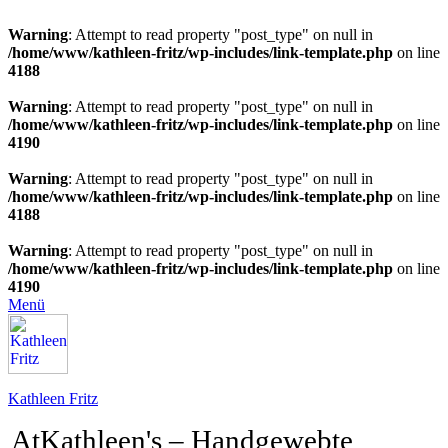
Warning
: Attempt to read property "post_type" on null in
/home/www/kathleen-fritz/wp-includes/link-template.php
on line
4188
Warning
: Attempt to read property "post_type" on null in
/home/www/kathleen-fritz/wp-includes/link-template.php
on line
4190
Warning
: Attempt to read property "post_type" on null in
/home/www/kathleen-fritz/wp-includes/link-template.php
on line
4188
Warning
: Attempt to read property "post_type" on null in
/home/www/kathleen-fritz/wp-includes/link-template.php
on line
4190
Menü
Kathleen Fritz
AtKathleen's – Handgewebte