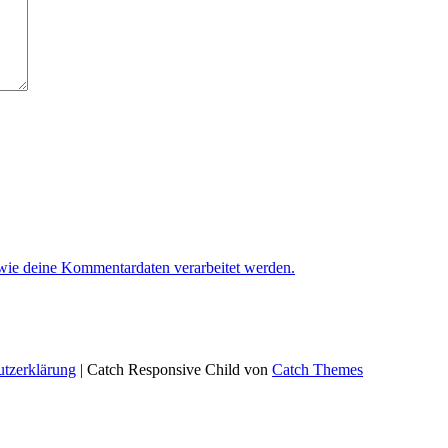
 wie deine Kommentardaten verarbeitet werden.
utzerklärung
| Catch Responsive Child von
Catch Themes