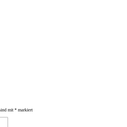
sind mit
*
markiert