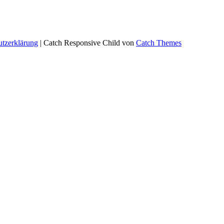
utzerklärung
| Catch Responsive Child von
Catch Themes