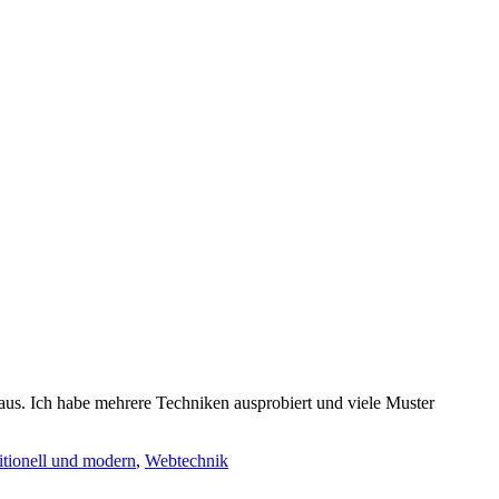
us. Ich habe mehrere Techniken ausprobiert und viele Muster
ditionell und modern
,
Webtechnik