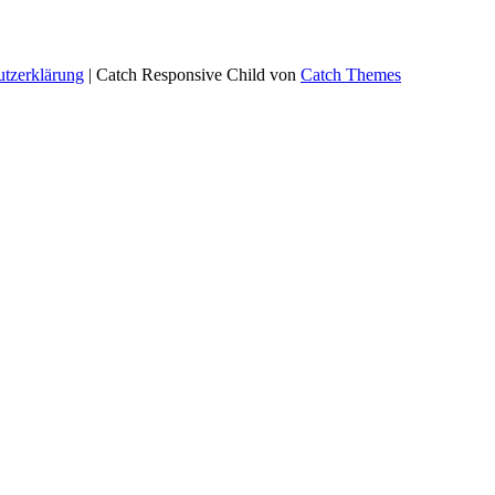
utzerklärung
| Catch Responsive Child von
Catch Themes